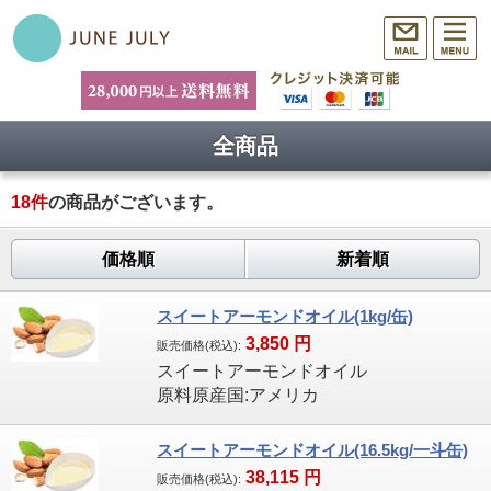
全商品
18
件
の商品がございます。
価格順
新着順
スイートアーモンドオイル(1kg/缶)
3,850
円
販売価格(税込):
スイートアーモンドオイル
原料原産国:アメリカ
スイートアーモンドオイル(16.5kg/一斗缶)
38,115
円
販売価格(税込):